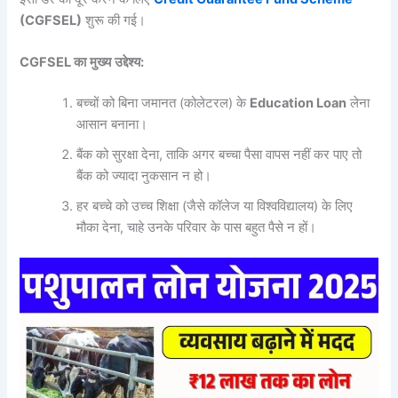
(CGFSEL)
शुरू की गई।
CGFSEL
का
मुख्य
उद्देश्य
:
बच्चों को बिना जमानत (कोलेटरल) के
Education Loan
लेना
आसान बनाना।
बैंक को सुरक्षा देना, ताकि अगर बच्चा पैसा वापस नहीं कर पाए तो
बैंक को ज्यादा नुकसान न हो।
हर बच्चे को उच्च शिक्षा (जैसे कॉलेज या विश्वविद्यालय) के लिए
मौका देना, चाहे उनके परिवार के पास बहुत पैसे न हों।