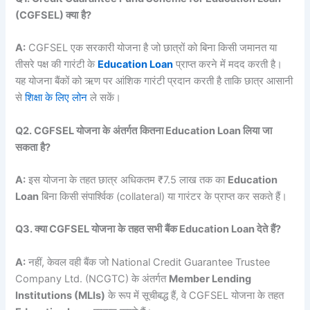
(CGFSEL)
क्या
है
?
A:
CGFSEL एक सरकारी योजना है जो छात्रों को बिना किसी जमानत या
तीसरे पक्ष की गारंटी के
Education Loan
प्राप्त करने में मदद करती है।
यह योजना बैंकों को ऋण पर आंशिक गारंटी प्रदान करती है ताकि छात्र आसानी
से
शिक्षा के लिए लोन
ले सकें।
Q2. CGFSEL
योजना
के
अंतर्गत
कितना
Education Loan
लिया
जा
सकता
है
?
A:
इस योजना के तहत छात्र अधिकतम ₹7.5 लाख तक का
Education
Loan
बिना किसी संपार्श्विक (collateral) या गारंटर के प्राप्त कर सकते हैं।
Q3.
क्या
CGFSEL
योजना
के
तहत
सभी
बैंक
Education Loan
देते
हैं
?
A:
नहीं, केवल वही बैंक जो National Credit Guarantee Trustee
Company Ltd. (NCGTC) के अंतर्गत
Member Lending
Institutions (MLIs)
के रूप में सूचीबद्ध हैं, वे CGFSEL योजना के तहत