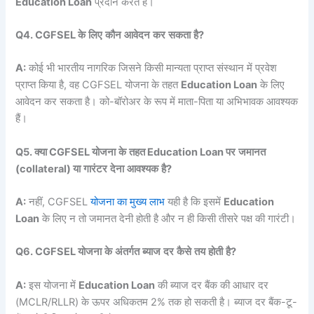
Education Loan
प्रदान करते हैं।
Q4. CGFSEL
के
लिए
कौन
आवेदन
कर
सकता
है
?
A:
कोई भी भारतीय नागरिक जिसने किसी मान्यता प्राप्त संस्थान में प्रवेश
प्राप्त किया है, वह CGFSEL योजना के तहत
Education Loan
के लिए
आवेदन कर सकता है। को-बॉरोअर के रूप में माता-पिता या अभिभावक आवश्यक
हैं।
Q5.
क्या
CGFSEL
योजना
के
तहत
Education Loan
पर
जमानत
(collateral)
या
गारंटर
देना
आवश्यक
है
?
A:
नहीं, CGFSEL
योजना का मुख्य लाभ
यही है कि इसमें
Education
Loan
के लिए न तो जमानत देनी होती है और न ही किसी तीसरे पक्ष की गारंटी।
Q6. CGFSEL
योजना
के
अंतर्गत
ब्याज
दर
कैसे
तय
होती
है
?
A:
इस योजना में
Education Loan
की ब्याज दर बैंक की आधार दर
(MCLR/RLLR) के ऊपर अधिकतम 2% तक हो सकती है। ब्याज दर बैंक-टू-