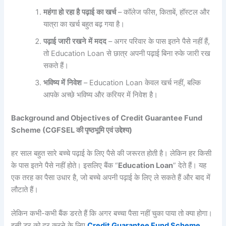
महंगा
हो
रहा
है
पढ़ाई
का
खर्च
– कॉलेज फीस, किताबें, हॉस्टल और
यात्रा का खर्च बहुत बढ़ गया है।
पढ़ाई
जारी
रखने
में
मदद
– अगर परिवार के पास इतने पैसे नहीं हैं,
तो Education Loan से छात्र अपनी पढ़ाई बिना रुके जारी रख
सकते हैं।
भविष्य
में
निवेश
– Education Loan केवल खर्च नहीं, बल्कि
आपके अच्छे भविष्य और करियर में निवेश है।
Background and Objectives of Credit Guarantee Fund
Scheme (CGFSEL की पृष्ठभूमि एवं उद्देश्य)
हर साल बहुत सारे बच्चे पढ़ाई के लिए पैसे की जरूरत होती है। लेकिन हर किसी
के पास इतने पैसे नहीं होते। इसलिए बैंक “
Education Loan
” देते हैं। यह
एक तरह का पैसा उधार है, जो बच्चे अपनी पढ़ाई के लिए ले सकते हैं और बाद में
लौटाते हैं।
लेकिन कभी-कभी बैंक डरते हैं कि अगर बच्चा पैसा नहीं चुका पाया तो क्या होगा।
इसी डर को दूर करने के लिए
Credit Guarantee Fund Scheme