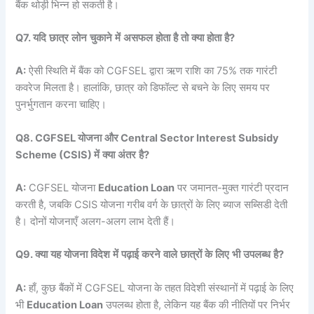
बैंक थोड़ी भिन्न हो सकती है।
Q7.
यदि
छात्र
लोन
चुकाने
में
असफल
होता
है
तो
क्या
होता
है
?
A:
ऐसी स्थिति में बैंक को CGFSEL द्वारा ऋण राशि का 75% तक गारंटी
कवरेज मिलता है। हालांकि, छात्र को डिफॉल्ट से बचने के लिए समय पर
पुनर्भुगतान करना चाहिए।
Q8. CGFSEL
योजना
और
Central Sector Interest Subsidy
Scheme (CSIS)
में
क्या
अंतर
है
?
A:
CGFSEL योजना
Education Loan
पर जमानत-मुक्त गारंटी प्रदान
करती है, जबकि CSIS योजना गरीब वर्ग के छात्रों के लिए ब्याज सब्सिडी देती
है। दोनों योजनाएँ अलग-अलग लाभ देती हैं।
Q9.
क्या
यह
योजना
विदेश
में
पढ़ाई
करने
वाले
छात्रों
के
लिए
भी
उपलब्ध
है
?
A:
हाँ, कुछ बैंकों में CGFSEL योजना के तहत विदेशी संस्थानों में पढ़ाई के लिए
भी
Education Loan
उपलब्ध होता है, लेकिन यह बैंक की नीतियों पर निर्भर