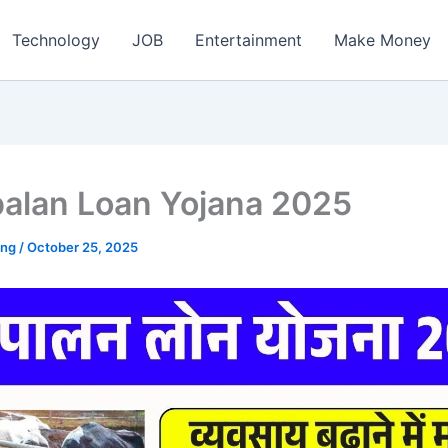
ch
Technology
JOB
Entertainment
Make Money
alan Loan Yojana 2025
ing
/
October 25, 2025