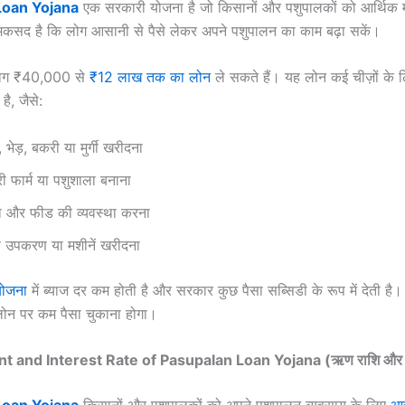
Loan Yojana
एक सरकारी योजना है जो किसानों और पशुपालकों को आर्थिक म
कसद है कि लोग आसानी से पैसे लेकर अपने पशुपालन का काम बढ़ा सकें।
 लोग ₹40,000 से
₹12 लाख तक का लोन
ले सकते हैं। यह लोन कई चीज़ों के ल
ै, जैसे:
 भेड़, बकरी या मुर्गी खरीदना
री फार्म या पशुशाला बनाना
ा और फीड की व्यवस्था करना
ि उपकरण या मशीनें खरीदना
योजना
में ब्याज दर कम होती है और सरकार कुछ पैसा सब्सिडी के रूप में देती ह
लोन पर कम पैसा चुकाना होगा।
 and Interest Rate of Pasupalan Loan Yojana (ऋण राशि और ब