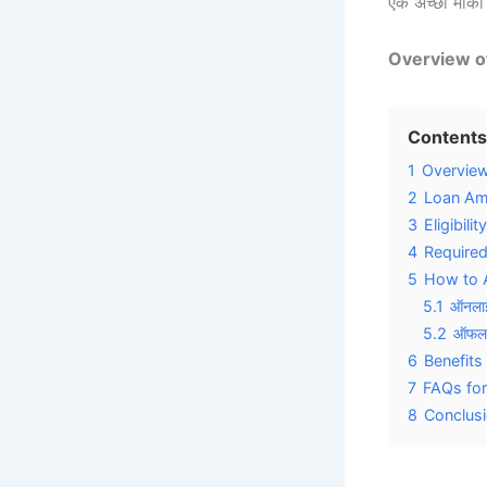
एक अच्छा मौका
Overview of
Contents
1
Overview
2
Loan Amo
3
Eligibili
4
Required
5
How to A
5.1
ऑनलाइ
5.2
ऑफलाइ
6
Benefits
7
FAQs for 
8
Conclusion