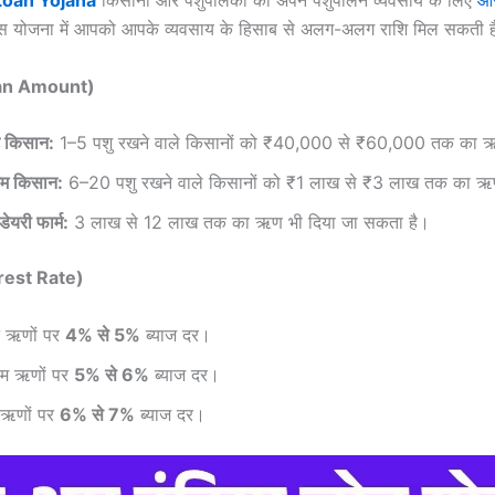
Loan Yojana
किसानों और पशुपालकों को अपने पशुपालन व्यवसाय के लिए
आस
इस योजना में आपको आपके व्यवसाय के हिसाब से अलग-अलग राशि मिल सकती 
oan Amount)
े किसान:
1–5 पशु रखने वाले किसानों को ₹40,000 से ₹60,000 तक का ऋ
यम किसान:
6–20 पशु रखने वाले किसानों को ₹1 लाख से ₹3 लाख तक का ऋ
 डेयरी फार्म:
3 लाख से 12 लाख तक का ऋण भी दिया जा सकता है।
erest Rate)
े ऋणों पर
4% से 5%
ब्याज दर।
यम ऋणों पर
5% से 6%
ब्याज दर।
े ऋणों पर
6% से 7%
ब्याज दर।