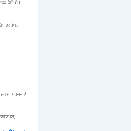
दद देती है।
िए इस्तेमाल
ै। इसका मतलब है
्याज दर)