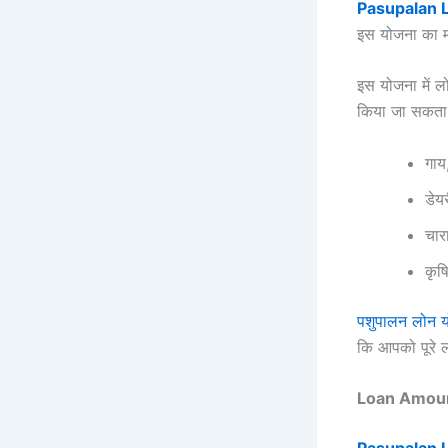
Pasupalan 
इस योजना का म
इस योजना में
किया जा सकता ह
गाय,
डेय
चार
कृष
पशुपालन लोन 
कि आपको पूरे 
Loan Amount