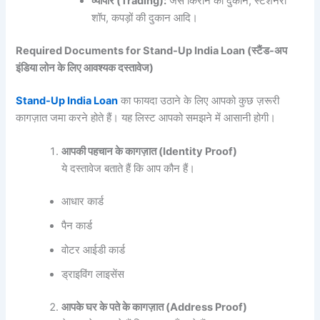
व्यापार (Trading):
जैसे किराने की दुकान, स्टेशनरी
शॉप, कपड़ों की दुकान आदि।
Required Documents for Stand-Up India Loan (
स्टैंड-
अप
इंडिया
लोन
के
लिए
आवश्यक
दस्तावेज)
Stand-Up India Loan
का फायदा उठाने के लिए आपको कुछ ज़रूरी
कागज़ात जमा करने होते हैं। यह लिस्ट आपको समझने में आसानी होगी।
आपकी
पहचान
के
कागज़ात (Identity Proof)
ये दस्तावेज बताते हैं कि आप कौन हैं।
आधार कार्ड
पैन कार्ड
वोटर आईडी कार्ड
ड्राइविंग लाइसेंस
आपके
घर
के
पते
के
कागज़ात (Address Proof)