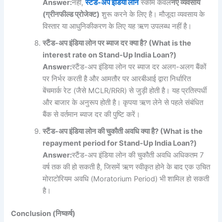
Answer:
नहीं,
स्टैंड-
अप
इंडिया
लोन
स्कीम केवल
नए
व्यवसाय
(
ग्रीनफील्ड
प्रोजेक्ट)
शुरू करने के लिए है। मौजूदा व्यवसाय के
विस्तार या आधुनिकीकरण के लिए यह ऋण उपलब्ध नहीं है।
स्टैंड-
अप
इंडिया
लोन
पर
ब्याज
दर
क्या
है? (What is the
interest rate on Stand-Up India Loan?)
Answer:
स्टैंड-अप इंडिया लोन पर ब्याज दर अलग-अलग बैंकों
पर निर्भर करती है और आमतौर पर आरबीआई द्वारा निर्धारित
बेंचमार्क रेट (जैसे MCLR/RRR) से जुड़ी होती है। यह प्रतिस्पर्धी
और बाजार के अनुरूप होती है। कृपया ऋण लेने से पहले संबंधित
बैंक से वर्तमान ब्याज दर की पुष्टि करें।
स्टैंड-
अप
इंडिया
लोन
की
चुकौती
अवधि
क्या
है? (What is the
repayment period for Stand-Up India Loan?)
Answer:
स्टैंड-अप इंडिया लोन की चुकौती अवधि अधिकतम 7
वर्ष तक की हो सकती है, जिसमें ऋण स्वीकृत होने के बाद एक उचित
मोराटोरियम अवधि (Moratorium Period) भी शामिल हो सकती
है।
Conclusion (निष्कर्ष)