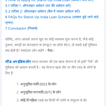
5.1
तरीका 1: ऑनलाइन आवेदन (घर बैठे आवेदन करें)
5.2
तरीका 2: ऑफलाइन आवेदन (बैंक में जाकर आवेदन करें)
6
FAQs for Stand-Up India Loan Scheme (अक्सर पूछे जाने वाले
प्रश्न)
7
Conclusion (निष्कर्ष)
सोचिए, अगर आपको अपना खुद का कोई व्यवसाय शुरू करना है, जैसे कोई
दुकान, कपड़ों का कारखाना या कंप्यूटर का कोर्स सेंटर, तो सबसे बड़ी मुश्किल
क्या होती है? ज़्यादातर लोग कहेंगे –
पैसा
।
स्टैंड-
अप
इंडिया
लोन
भारत सरकार की एक खास योजना है जो इसी “पैसे” की
मुश्किल को आसान बनाती है। यह योजना खास तौर पर तीन तरह के लोगों के
लिए है:
अनुसूचित
जाति (SC)
के
लोग
अनुसूचित
जनजाति (ST)
के
लोग
कोई
भी
महिला
(चाहे वह किसी भी जाति या समुदाय से हो)