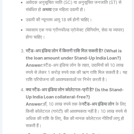
आवेदक अनुसूचित जाति (SC) या अनुसूचित जनजाति (ST) से
संबंधित हो
अथवा
एक महिला उद्यमी हो।
उद्यमी की न्यूनतम आयु 18 वर्ष होनी चाहिए।
व्यवसाय एक नया ग्रीनफील्ड प्रोजेक्ट (विनिर्माण, सेवा या व्यापार)
होना चाहिए।
स्टैंड-
अप
इंडिया
लोन
में
कितनी
राशि
मिल
सकती
है? (What is
the loan amount under Stand-Up India Loan?)
Answer:
स्टैंड-अप इंडिया लोन के तहत, उद्यमियों को 10 लाख
रुपये से लेकर 1 करोड़ रुपये तक की ऋण राशि मिल सकती है। यह
राशि परियोजना की आवश्यकताओं पर निर्भर करती है।
क्या
स्टैंड-
अप
इंडिया
लोन
कोलेटरल-
फ्री
है? (Is the Stand-
Up India Loan collateral-free?)
Answer:
हाँ, 10 लाख रुपये तक के
स्टैंड-
अप
इंडिया
लोन
के लिए
किसी कोलेटरल (गारंटी) की आवश्यकता नहीं है। 10 लाख रुपये से
अधिक की राशि के लिए, बैंक की मानक कोलेटरल नीतियाँ लागू हो
सकती हैं।