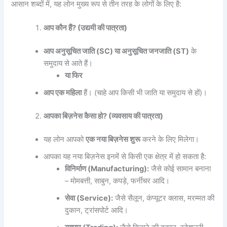
आसान शब्दों में, यह लोन मुख्य रूप से तीन तरह के लोगों के लिए है:
आप
कौन
हैं? (
उद्यमी
की
पात्रता)
आप
अनुसूचित
जाति (SC)
या
अनुसूचित
जनजाति (ST)
के
समुदाय से आते हैं।
या
फिर
आप
एक
महिला
हैं। (चाहे आप किसी भी जाति या समुदाय से हों)।
आपका
बिज़नेस
कैसा
हो? (
व्यवसाय
की
पात्रता)
यह लोन आपको
एक
नया
बिज़नेस
शुरू
करने के लिए मिलेगा।
आपका यह नया बिज़नेस इनमें से किसी एक क्षेत्र में हो सकता है:
विनिर्माण (Manufacturing):
जैसे कोई सामान बनाना
– मोमबत्ती, साबुन, कपड़े, फर्नीचर आदि।
सेवा (Service):
जैसे सैलून, कंप्यूटर क्लास, मरम्मत की
दुकान, ट्रांसपोर्ट आदि।