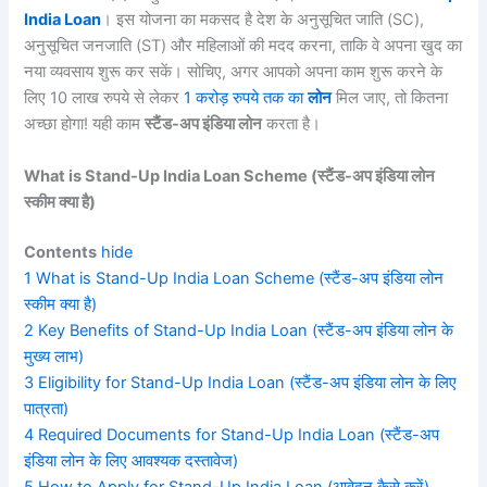
India Loan
। इस योजना का मकसद है देश के अनुसूचित जाति (SC),
अनुसूचित जनजाति (ST) और महिलाओं की मदद करना, ताकि वे अपना खुद का
नया व्यवसाय शुरू कर सकें। सोचिए, अगर आपको अपना काम शुरू करने के
लिए 10 लाख रुपये से लेकर
1 करोड़ रुपये तक का
लोन
मिल जाए, तो कितना
अच्छा होगा! यही काम
स्टैंड-
अप
इंडिया
लोन
करता है।
What is Stand-Up India Loan Scheme (
स्टैंड-
अप
इंडिया
लोन
स्कीम
क्या
है)
Contents
hide
1
What is Stand-Up India Loan Scheme (स्टैंड-अप इंडिया लोन
स्कीम क्या है)
2
Key Benefits of Stand-Up India Loan (स्टैंड-अप इंडिया लोन के
मुख्य लाभ)
3
Eligibility for Stand-Up India Loan (स्टैंड-अप इंडिया लोन के लिए
पात्रता)
4
Required Documents for Stand-Up India Loan (स्टैंड-अप
इंडिया लोन के लिए आवश्यक दस्तावेज)
5
How to Apply for Stand-Up India Loan (आवेदन कैसे करें)