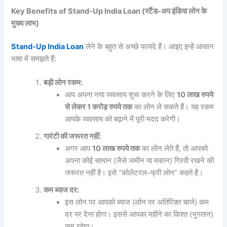
Key Benefits of Stand-Up India Loan (
स्टैंड-
अप
इंडिया
लोन
के
मुख्य
लाभ)
Stand-Up India Loan
लेने के बहुत से अच्छे फायदे हैं। आइए इन्हें आसान
भाषा में समझते हैं:
बड़ी
लोन
रकम:
आप अपना नया व्यवसाय शुरू करने के लिए
10
लाख
रुपये
से
लेकर 1
करोड़
रुपये
तक
का लोन ले सकते हैं। यह रकम
आपके व्यवसाय को बढ़ाने में पूरी मदद करेगी।
गारंटी
की
जरूरत
नहीं:
अगर आप
10
लाख
रुपये
तक
का लोन लेते हैं, तो आपको
अपना कोई सामान (जैसे जमीन या मकान) गिरवी रखने की
जरूरत नहीं है। इसे “कोलेटरल-फ्री लोन” कहते हैं।
कम
ब्याज
दर:
इस लोन पर आपको ब्याज (लोन पर अतिरिक्त चार्ज) कम
दर पर देना होगा। इससे आपका महीने का किश्त (भुगतान)
कम रहेगा।