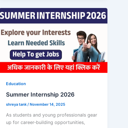
Education
Summer Internship 2026
shreya tank
/
November 14, 2025
As students and young professionals gear
up for career-building opportunities,