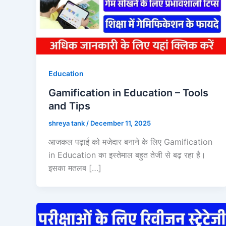
Education
Gamification in Education – Tools
and Tips
shreya tank
/
December 11, 2025
आजकल पढ़ाई को मजेदार बनाने के लिए Gamification
in Education का इस्तेमाल बहुत तेजी से बढ़ रहा है।
इसका मतलब […]