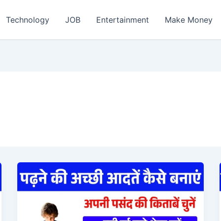
ch
Technology
JOB
Entertainment
Make Money