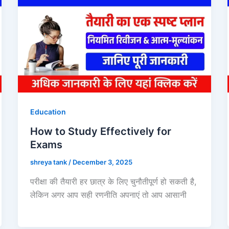
Education
How to Study Effectively for
Exams
shreya tank
/
December 3, 2025
परीक्षा की तैयारी हर छात्र के लिए चुनौतीपूर्ण हो सकती है,
लेकिन अगर आप सही रणनीति अपनाएं तो आप आसानी