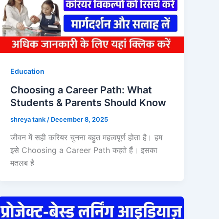
Education
Choosing a Career Path: What
Students & Parents Should Know
shreya tank
/
December 8, 2025
जीवन में सही करियर चुनना बहुत महत्वपूर्ण होता है। हम
इसे Choosing a Career Path कहते हैं। इसका
मतलब है