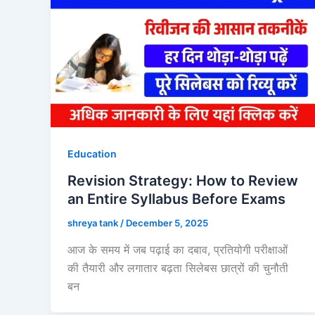
Education
Revision Strategy: How to Review
an Entire Syllabus Before Exams
shreya tank
/
December 5, 2025
आज के समय में जब पढ़ाई का दबाव, प्रतियोगी परीक्षाओं
की तैयारी और लगातार बढ़ता सिलेबस छात्रों की चुनौती
बन