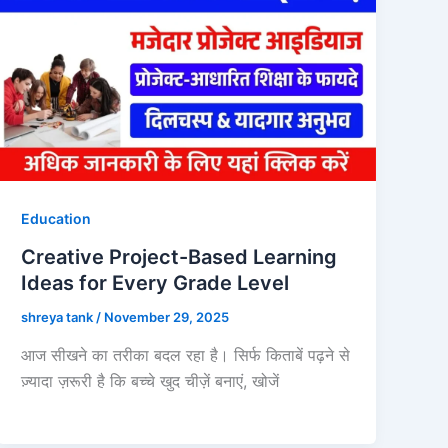
Education
Creative Project-Based Learning
Ideas for Every Grade Level
shreya tank
/
November 29, 2025
आज सीखने का तरीका बदल रहा है। सिर्फ किताबें पढ़ने से
ज़्यादा ज़रूरी है कि बच्चे खुद चीज़ें बनाएं, खोजें