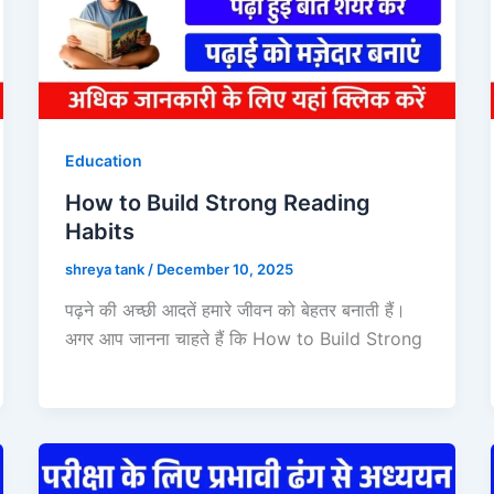
Education
How to Build Strong Reading
Habits
shreya tank
/
December 10, 2025
पढ़ने की अच्छी आदतें हमारे जीवन को बेहतर बनाती हैं।
अगर आप जानना चाहते हैं कि How to Build Strong