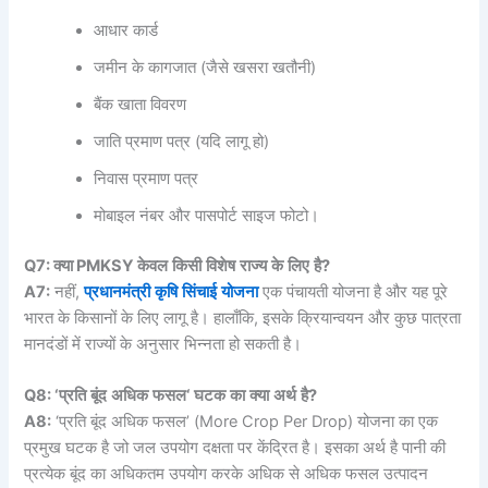
आधार कार्ड
जमीन के कागजात (जैसे खसरा खतौनी)
बैंक खाता विवरण
जाति प्रमाण पत्र (यदि लागू हो)
निवास प्रमाण पत्र
मोबाइल नंबर और पासपोर्ट साइज फोटो।
Q7:
क्या
PMKSY
केवल
किसी
विशेष
राज्य
के
लिए
है
?
A7:
नहीं,
प्रधानमंत्री
कृषि
सिंचाई
योजना
एक पंचायती योजना है और यह पूरे
भारत के किसानों के लिए लागू है। हालाँकि, इसके क्रियान्वयन और कुछ पात्रता
मानदंडों में राज्यों के अनुसार भिन्नता हो सकती है।
Q8: ‘
प्रति
बूंद
अधिक
फसल
‘
घटक
का
क्या
अर्थ
है
?
A8:
‘प्रति बूंद अधिक फसल’ (More Crop Per Drop) योजना का एक
प्रमुख घटक है जो जल उपयोग दक्षता पर केंद्रित है। इसका अर्थ है पानी की
प्रत्येक बूंद का अधिकतम उपयोग करके अधिक से अधिक फसल उत्पादन