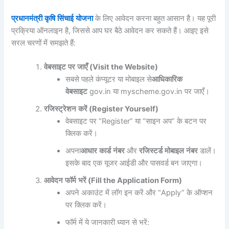
प्रधानमंत्री
कृषि
सिंचाई
योजना
के लिए आवेदन करना बहुत आसान है। यह पूरी
प्रक्रिया ऑनलाइन है, जिससे आप घर बैठे आवेदन कर सकते हैं। आइए इसे
सरल चरणों में समझते हैं:
वेबसाइट
पर
जाएँ
(Visit the Website)
सबसे पहले कंप्यूटर या मोबाइल से
आधिकारिक
वेबसाइट
gov.in या myscheme.gov.in पर जाएँ।
रजिस्ट्रेशन
करें
(Register Yourself)
वेबसाइट पर “Register” या “साइन अप” के बटन पर
क्लिक करें।
अपना
आधार
कार्ड
नंबर
और
रजिस्टर्ड
मोबाइल
नंबर
डालें।
इसके बाद एक यूजर आईडी और पासवर्ड बन जाएगा।
आवेदन
फॉर्म
भरें
(Fill the Application Form)
अपने अकाउंट में लॉग इन करें और “Apply” के ऑप्शन
पर क्लिक करें।
फॉर्म में ये जानकारी ध्यान से भरें: