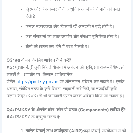
ड्रिप और स्प्रिंकलर जैसी आधुनिक तकनीकों से पानी की बचत
होती है।
फसल उत्पादकता और किसानों की आमदनी में वृद्धि होती है।
जल संसाधनों का सतत उपयोग और संरक्षण सुनिश्चित होता है।
खेती की लागत कम होने में मदद मिलती है।
Q3:
इस
योजना
के
लिए
आवेदन
कैसे
करें
?
A3:
प्रधानमंत्री कृषि सिंचाई योजना में आवेदन की प्रक्रिया राज्य-विशिष्ट हो
सकती है। आमतौर पर, किसान आधिकारिक
पोर्टल
https://pmksy.gov.in
पर ऑनलाइन आवेदन कर सकते हैं। इसके
अलावा, संबंधित राज्य के कृषि विभाग, सहकारी समितियों, या नजदीकी कृषि
विज्ञान केंद्र (KVK) से भी जानकारी प्राप्त करके आवेदन किया जा सकता है।
Q4: PMKSY
के
अंतर्गत
कौन
–
कौन
से
घटक
(Components)
शामिल
हैं
?
A4:
PMKSY के प्रमुख घटक हैं:
त्वरित
सिंचाई
लाभ
कार्यक्रम
(AIBP):
बड़ी सिंचाई परियोजनाओं को