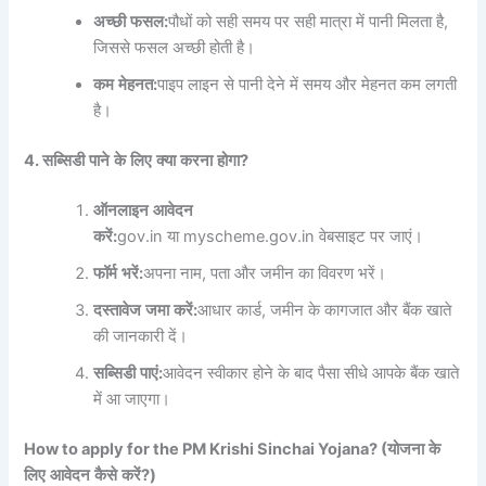
अच्छी
फसल
:
पौधों को सही समय पर सही मात्रा में पानी मिलता है,
जिससे फसल अच्छी होती है।
कम
मेहनत
:
पाइप लाइन से पानी देने में समय और मेहनत कम लगती
है।
4.
सब्सिडी
पाने
के
लिए
क्या
करना
होगा
?
ऑनलाइन
आवेदन
करें
:
gov.in या myscheme.gov.in वेबसाइट पर जाएं।
फॉर्म
भरें
:
अपना नाम, पता और जमीन का विवरण भरें।
दस्तावेज
जमा
करें
:
आधार कार्ड, जमीन के कागजात और बैंक खाते
की जानकारी दें।
सब्सिडी
पाएं
:
आवेदन स्वीकार होने के बाद पैसा सीधे आपके बैंक खाते
में आ जाएगा।
How to apply for the PM Krishi Sinchai Yojana? (
योजना
के
लिए
आवेदन
कैसे
करें
?)