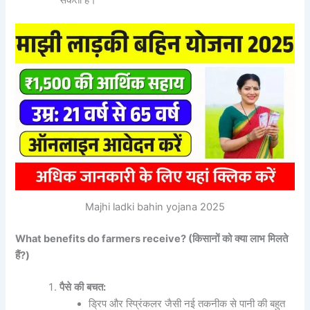
Majhi ladki bahin yojana 2025
What benefits do farmers receive? (
किसानों
को
क्या
लाभ
मिलते
हैं
?)
पैसे
की
बचत
:
ड्रिप और स्प्रिंकलर जैसी नई तकनीक से पानी की बहुत