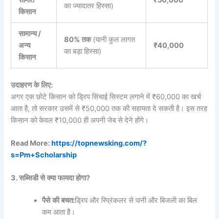
का ज्यादातर हिस्सा)
किसान
सामान्य
/
80%
तक
(यानी कुल लागत
अन्य
₹40,000
का बड़ा हिस्सा)
किसान
उदाहरण
के
लिए
:
अगर एक छोटे किसान को ड्रिप सिंचाई सिस्टम लगाने में ₹60,000 का खर्च
आता है, तो सरकार उसमें से ₹50,000 तक की सहायता दे सकती है। इस तरह
किसान को केवल ₹10,000 ही अपनी जेब से देने होंगे।
Read More:
https://topnewsking.com/?
s=Pm+Scholarship
3.
सब्सिडी
से
क्या
फायदा
होगा
?
पैसे
की
बचत
:
ड्रिप और स्प्रिंकलर से पानी और बिजली का बिल
कम आता है।