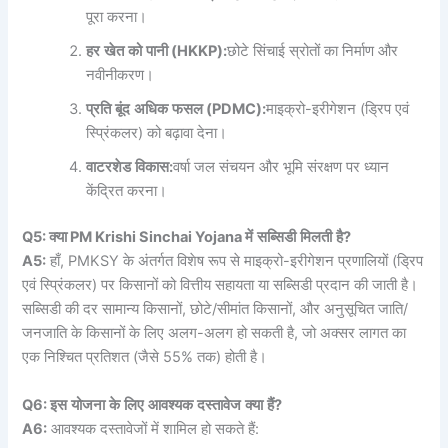
पूरा करना।
हर
खेत
को
पानी
(HKKP):
छोटे सिंचाई स्रोतों का निर्माण और
नवीनीकरण।
प्रति
बूंद
अधिक
फसल
(PDMC):
माइक्रो-इरीगेशन (ड्रिप एवं
स्प्रिंकलर) को बढ़ावा देना।
वाटरशेड
विकास
:
वर्षा जल संचयन और भूमि संरक्षण पर ध्यान
केंद्रित करना।
Q5:
क्या
PM Krishi Sinchai Yojana
में
सब्सिडी
मिलती
है
?
A5:
हाँ, PMKSY के अंतर्गत विशेष रूप से माइक्रो-इरीगेशन प्रणालियों (ड्रिप
एवं स्प्रिंकलर) पर किसानों को वित्तीय सहायता या सब्सिडी प्रदान की जाती है।
सब्सिडी की दर सामान्य किसानों, छोटे/सीमांत किसानों, और अनुसूचित जाति/
जनजाति के किसानों के लिए अलग-अलग हो सकती है, जो अक्सर लागत का
एक निश्चित प्रतिशत (जैसे 55% तक) होती है।
Q6:
इस
योजना
के
लिए
आवश्यक
दस्तावेज
क्या
हैं
?
A6:
आवश्यक दस्तावेजों में शामिल हो सकते हैं: