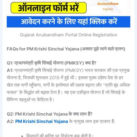
Gujarat Anubandham Portal Online Registration
FAQs for PM Krishi Sinchai Yojana (अक्सर पूछे जाने वाले प्रश्न)
Q1:
प्रधानमंत्री
कृषि
सिंचाई
योजना
(PMKSY)
क्या
है
?
A1:
प्रधानमंत्री कृषि सिंचाई योजना (PMKSY) भारत सरकार की एक प्रमुख
योजना है, जिसकी शुरुआत 2015 में हुई थी। इसका मुख्य उद्देश्य देश के हर
खेत तक पानी पहुँचाना, पानी के इस्तेमाल की दक्षता बढ़ाना और “प्रति बूंद अधिक
फसल” के सिद्धांत को बढ़ावा देना है। यह एक एकीकृत योजना है जो सिंचाई के
विभिन्न पहलुओं पर केंद्रित है।
Q2: PM Krishi Sinchai Yojana
के
क्या
लाभ
हैं
?
A2:
PM Krishi Sinchai Yojana
के प्रमुख लाभ इस प्रकार हैं:
किसानों की बारिश पर निर्भरता कम होती है।