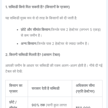
1.
सब्सिडी
किसे
मिल
सकती
है
? (
किसानों
के
प्रकार
)
यह सब्सिडी मुख्य रूप से दो तरह के किसानों को दी जाती है:
छोटे
और
सीमांत
किसान
:
जिनके पास 2 हेक्टेयर (लगभग 5 एकड़)
से कम जमीन है।
अन्य
किसान
:
जिनके पास 2 हेक्टेयर से ज्यादा जमीन है।
2.
कितनी
सब्सिडी
मिलती
है
? (
आसान
टेबल
)
आपकी जमीन के आधार पर सब्सिडी की रकम अलग-अलग होती है। नीचे दी गई
टेबल को देखें:
किसान
का
अधिकतम
सीमा
सरकार
देती
है
सब्सिडी
प्रकार
(
प्रति
हेक्टेयर
)
छोटे
/
90%
तक
(यानी कुल लागत
सीमांत
₹50,000