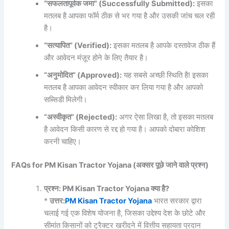
“
सफलतापूर्वक
जमा” (Successfully Submitted):
इसका
मतलब है आपका फॉर्म ठीक से भर गया है और उसकी जांच चल रही
है।
“
सत्यापित” (Verified):
इसका मतलब है आपके दस्तावेज ठीक हैं
और आवेदन मंज़ूर होने के लिए तैयार है।
“
अनुमोदित” (Approved):
यह सबसे अच्छी स्थिति है! इसका
मतलब है आपका आवेदन स्वीकार कर लिया गया है और आपको
सब्सिडी मिलेगी।
“
अस्वीकृत” (Rejected):
अगर ऐसा लिखा है, तो इसका मतलब
है आवेदन किसी कारण से रद्द हो गया है। आपको दोबारा कोशिश
करनी चाहिए।
FAQs for PM Kisan Tractor Yojana (
अक्सर
पूछे
जाने
वाले
प्रश्न)
प्रश्न: PM Kisan Tractor Yojana
क्या
है?
*
उत्तर:
PM Kisan Tractor Yojana
भारत सरकार द्वारा
चलाई गई एक विशेष योजना है, जिसका उद्देश्य देश के छोटे और
सीमांत किसानों को ट्रैक्टर खरीदने में वित्तीय सहायता प्रदान