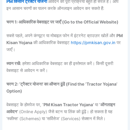
PM किसान ट्रैक्टर योजना
आवेदन की पूरी प्रक्रिया बहुत ही सरल है। आप
इन आसान चरणों का पालन करके ऑनलाइन आवेदन कर सकते हैं:
चरण 1:
आधिकारिक
वेबसाइट
पर
जाएँ (Go to the Official Website)
सबसे पहले, अपने कंप्यूटर या मोबाइल फोन में इंटरनेट ब्राउज़र खोलें और
PM
Kisan Yojana
की आधिकारिक वेबसाइट
https://pmkisan.gov.in
पर
जाएँ।
ध्यान
रखें:
हमेशा आधिकारिक वेबसाइट का ही इस्तेमाल करें। किसी दूसरी
वेबसाइट से आवेदन न करें।
चरण 2: ‘
ट्रैक्टर
योजना’
का
ऑप्शन
ढूंढें (Find the ‘Tractor Yojana’
Option)
वेबसाइट के होमपेज पर,
‘PM Kisan Tractor Yojana’
या
‘
ऑनलाइन
आवेदन’
(Online Apply) जैसे बटन या लिंक को ढूंढ़ें। हो सकता है यह
‘स्कीम्स’ (Schemes) या ‘सर्विसेज’ (Services) सेक्शन में मिले।