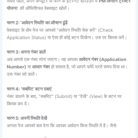
सबसे पहले, अपने कंप्यूटर या फोन के इंटरनेट ब्राउज़र में
PM किसान ट्रैक्टर
योजना
की ऑफिशियल वेबसाइट खोलें।
चरण 2: ‘
आवेदन
स्थिति’
का
ऑप्शन
ढूंढें
वेबसाइट के होम पेज पर आपको “आवेदन स्थिति चेक करें” (Check
Application Status) या ऐसा ही कोई बटन दिखेगा। उस पर क्लिक करें।
चरण 3:
अपना
नंबर
डालें
अब आपसे एक नंबर मांगा जाएगा। यह आपका
आवेदन
नंबर (Application
Number)
या
आधार
नंबर
हो सकता है, जो आपने फॉर्म भरते समय दिया था।
उस नंबर को डालें।
चरण 4: ‘
सबमिट’
बटन
दबाएं
नंबर डालने के बाद, “सबमिट” (Submit) या “देखें” (View) के बटन पर
क्लिक कर दें।
चरण 5:
अपनी
स्थिति
देखें
अगला पेज आपको बता देगा कि आपका आवेदन किस स्थिति में है। जैसे: