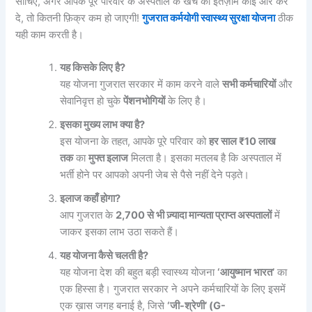
सोचिए, अगर आपके पूरे परिवार के अस्पताल के खर्च का इंतज़ाम कोई और कर
दे, तो कितनी फ़िक्र कम हो जाएगी!
गुजरात कर्मयोगी स्वास्थ्य सुरक्षा योजना
ठीक
यही काम करती है।
यह किसके लिए है?
यह योजना गुजरात सरकार में काम करने वाले
सभी कर्मचारियों
और
सेवानिवृत्त हो चुके
पेंशनभोगियों
के लिए है।
इसका मुख्य लाभ क्या है?
इस योजना के तहत, आपके पूरे परिवार को
हर साल ₹10 लाख
तक
का
मुफ्त इलाज
मिलता है। इसका मतलब है कि अस्पताल में
भर्ती होने पर आपको अपनी जेब से पैसे नहीं देने पड़ते।
इलाज कहाँ होगा?
आप गुजरात के
2,700 से भी ज़्यादा मान्यता प्राप्त अस्पतालों
में
जाकर इसका लाभ उठा सकते हैं।
यह योजना कैसे चलती है?
यह योजना देश की बहुत बड़ी स्वास्थ्य योजना
‘आयुष्मान भारत’
का
एक हिस्सा है। गुजरात सरकार ने अपने कर्मचारियों के लिए इसमें
एक ख़ास जगह बनाई है, जिसे
‘जी-श्रेणी’ (G-