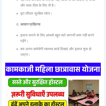
और माता-पिता के लिए भी है।
पूरा परिवार सुरक्षित रहेगा।
आसान प्रक्रिया
इलाज कराने के लिए आपको बहुत सारे कागजी काम नहीं करने
पड़ेंगे।
बस अपना कर्मयोगी स्वास्थ्य कार्ड दिखाएं और इलाज शुरू हो
जाएगा।