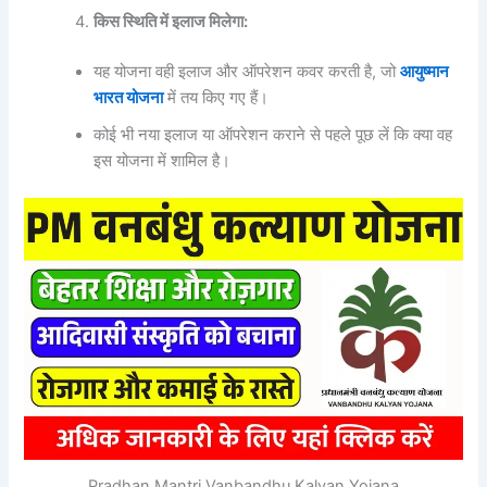
किस स्थिति में इलाज मिलेगा:
यह योजना वही इलाज और ऑपरेशन कवर करती है, जो
आयुष्मान
भारत योजना
में तय किए गए हैं।
कोई भी नया इलाज या ऑपरेशन कराने से पहले पूछ लें कि क्या वह
इस योजना में शामिल है।
Pradhan Mantri Vanbandhu Kalyan Yojana