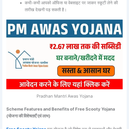
कभी-कभी आपको ऑफिस या वेबसाइट पर जाकर स्कूटी लेने की
तारीख देखनी पड़ सकती है।
Pradhan Mantri Awas Yojana
Scheme Features and Benefits of Free Scooty Yojana
(योजना की विशेषताएँ एवं लाभ)