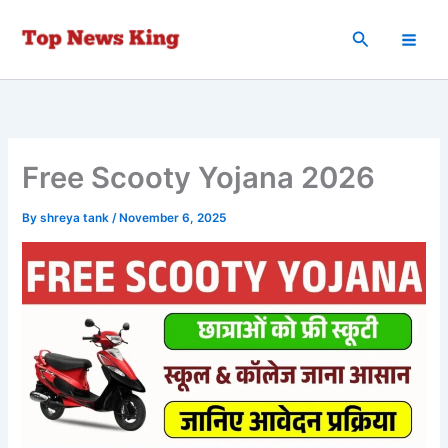
Skip
to
Search
content
Free Scooty Yojana 2026
By
shreya tank
/
November 6, 2025