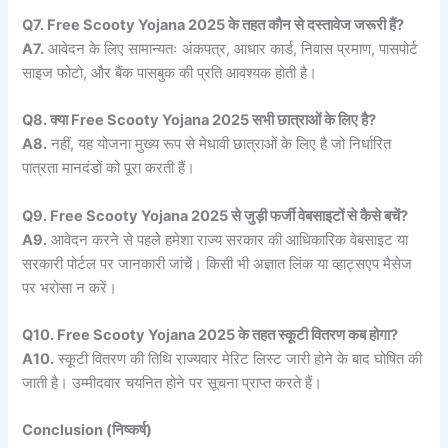
Q7. Free Scooty Yojana 2025
के
तहत
कौन
से
दस्तावेज
जरूरी
हैं?
A7.
आवेदन के लिए सामान्यतः अंकपत्र, आधार कार्ड, निवास प्रमाण, पासपोर्ट
साइज फोटो, और बैंक पासबुक की प्रति आवश्यक होती है।
Q8.
क्या Free Scooty Yojana 2025
सभी
छात्राओं
के
लिए
है?
A8.
नहीं, यह योजना मुख्य रूप से मेधावी छात्राओं के लिए है जो निर्धारित
पात्रता मानदंडों को पूरा करती हैं।
Q9. Free Scooty Yojana 2025
से
जुड़ी
फर्जी
वेबसाइटों
से
कैसे
बचें?
A9.
आवेदन करने से पहले हमेशा राज्य सरकार की आधिकारिक वेबसाइट या
सरकारी पोर्टल पर जानकारी जांचें। किसी भी अज्ञात लिंक या व्हाट्सएप मैसेज
पर भरोसा न करें।
Q10. Free Scooty Yojana 2025
के
तहत
स्कूटी
वितरण
कब
होगा?
A10.
स्कूटी वितरण की तिथि राज्यवार मेरिट लिस्ट जारी होने के बाद घोषित की
जाती है। उम्मीदवार चयनित होने पर सूचना प्राप्त करते हैं।
Conclusion (
निष्कर्ष)